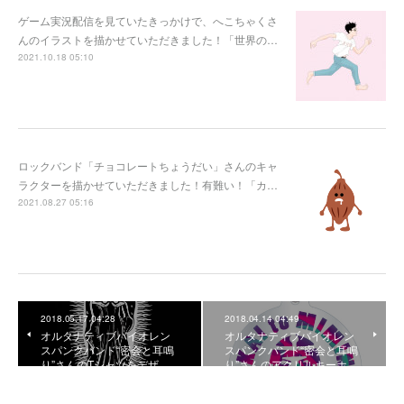
ゲーム実況配信を見ていたきっかけで、へこちゃくさ
んのイラストを描かせていただきました！「世界の…
2021.10.18 05:10
ロックバンド「チョコレートちょうだい」さんのキャ
ラクターを描かせていただきました！有難い！「カ…
2021.08.27 05:16
2018.05.17 04:28
2018.04.14 04:49
オルタナティブバイオレン
オルタナティブバイオレン
スパンクバンド“密会と耳鳴
スパンクバンド“密会と耳鳴
り”さんのTシャツをデザ…
り”さんのアクリルキーホ…