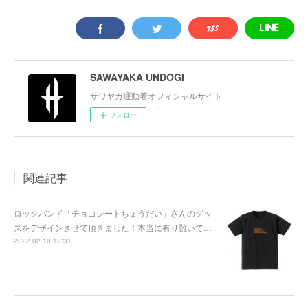
SAWAYAKA UNDOGI
サワヤカ運動着オフィシャルサイト
フォロー
関連記事
ロックバンド「チョコレートちょうだい」さんのグッ
ズをデザインさせて頂きました！本当に有り難いで…
2022.02.10 12:31