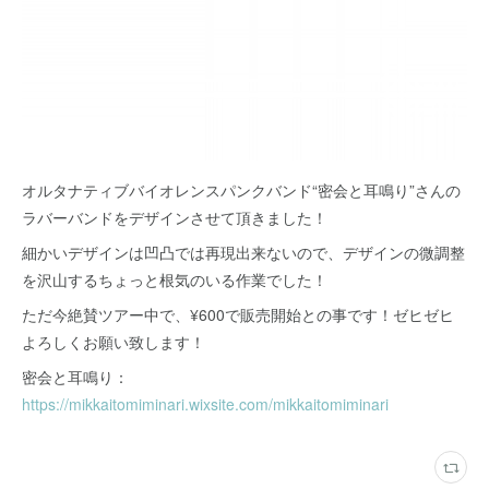
オルタナティブバイオレンスパンクバンド“密会と耳鳴り”さんの
ラバーバンドをデザインさせて頂きました！
細かいデザインは凹凸では再現出来ないので、デザインの微調整
を沢山するちょっと根気のいる作業でした！
ただ今絶賛ツアー中で、¥600で販売開始との事です！ゼヒゼヒ
よろしくお願い致します！
密会と耳鳴り：
https://mikkaitomiminari.wixsite.com/mikkaitomiminari