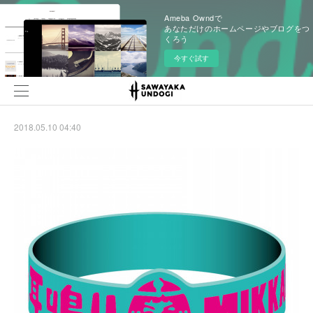
Ameba Owndで
あなただけのホームページやブログをつ
くろう
今すぐ試す
2018.05.10 04:40